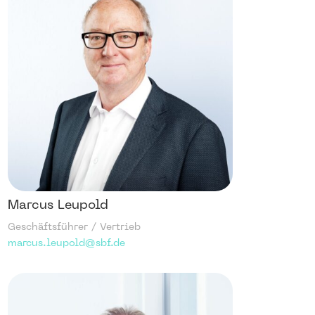
Marcus Leupold
Geschäftsführer / Vertrieb
marcus.leupold@sbf.de