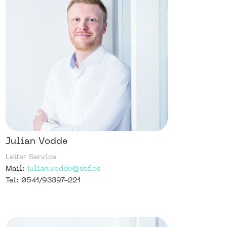
Julian Vodde
Leiter Service
Mail:
julian.vodde@sbf.de
Tel: 0541/93397-221