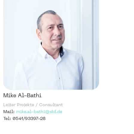
Mike Al-Bathi
Leiter Projekte / Consultant
Mail:
mike.al-bathi@sbf.de
Tel: 0541/93397-28