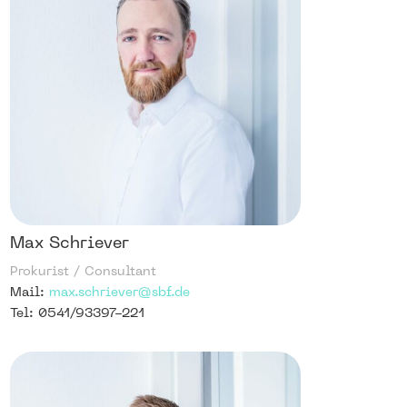
Max Schriever
Prokurist / Consultant
Mail:
max.schriever@sbf.de
Tel: 0541/93397-221