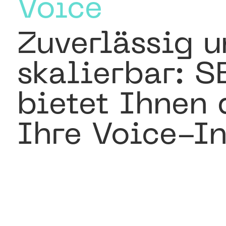
Voice
Zuverlässig u
skalierbar: S
bietet Ihnen 
Ihre Voice-In