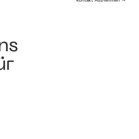
Kontakt Aufnehmen
ns
ür