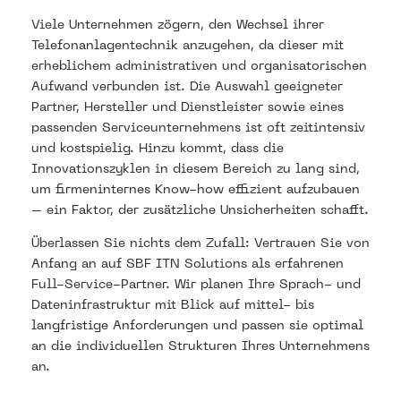
Viele Unternehmen zögern, den Wechsel ihrer
Telefonanlagentechnik anzugehen, da dieser mit
erheblichem administrativen und organisatorischen
Aufwand verbunden ist. Die Auswahl geeigneter
Partner, Hersteller und Dienstleister sowie eines
passenden Serviceunternehmens ist oft zeitintensiv
und kostspielig. Hinzu kommt, dass die
Innovationszyklen in diesem Bereich zu lang sind,
um firmeninternes Know-how effizient aufzubauen
– ein Faktor, der zusätzliche Unsicherheiten schafft.
Überlassen Sie nichts dem Zufall: Vertrauen Sie von
Anfang an auf SBF ITN Solutions als erfahrenen
Full-Service-Partner. Wir planen Ihre Sprach- und
Dateninfrastruktur mit Blick auf mittel- bis
langfristige Anforderungen und passen sie optimal
an die individuellen Strukturen Ihres Unternehmens
an.