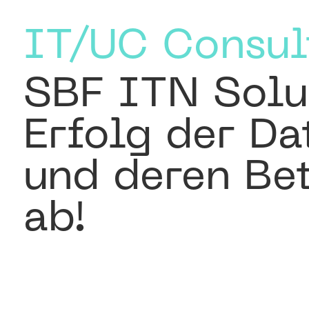
IT/UC Consul
SBF ITN Solu
Erfolg der Da
und deren Be
ab!