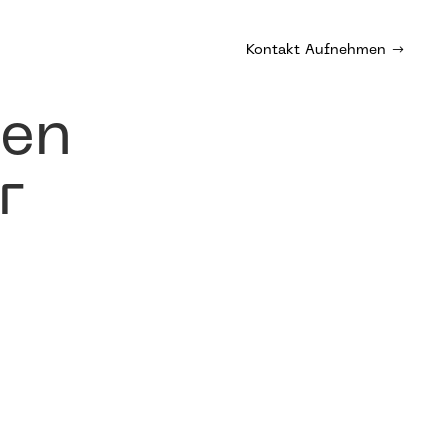
Kontakt Aufnehmen
den
r