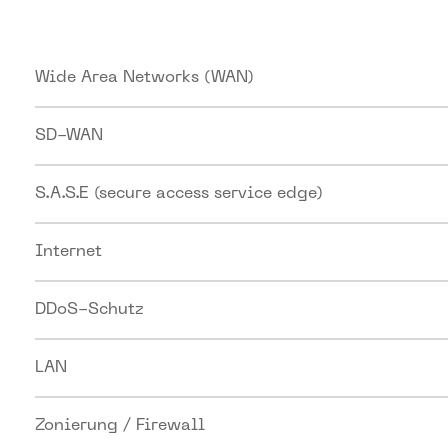
Wide Area Networks (WAN)
SD-WAN
S.A.S.E (secure access service edge)
Internet
DDoS-Schutz
LAN
Zonierung / Firewall