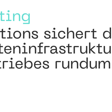
ting
tions sichert 
teninfrastruktu
triebes rundum