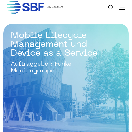
Mobile Lifecycle
Management und
Device as a Service
Auftraggeber: Funke
Mediengruppe