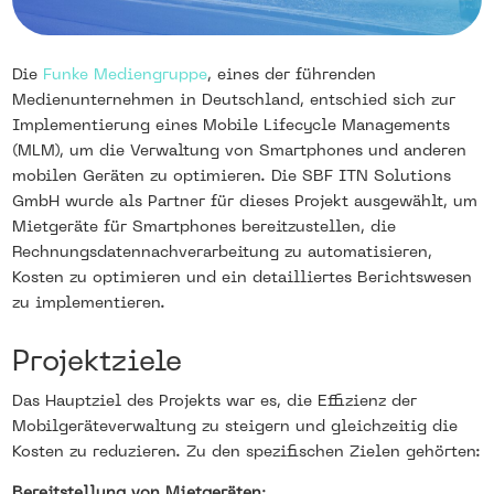
Die
Funke Mediengruppe
, eines der führenden
Medienunternehmen in Deutschland, entschied sich zur
Implementierung eines Mobile Lifecycle Managements
(MLM), um die Verwaltung von Smartphones und anderen
mobilen Geräten zu optimieren. Die SBF ITN Solutions
GmbH wurde als Partner für dieses Projekt ausgewählt, um
Mietgeräte für Smartphones bereitzustellen, die
Rechnungsdatennachverarbeitung zu automatisieren,
Kosten zu optimieren und ein detailliertes Berichtswesen
zu implementieren.
Projektziele
Das Hauptziel des Projekts war es, die Effizienz der
Mobilgeräteverwaltung zu steigern und gleichzeitig die
Kosten zu reduzieren. Zu den spezifischen Zielen gehörten:
Bereitstellung von Mietgeräten
: