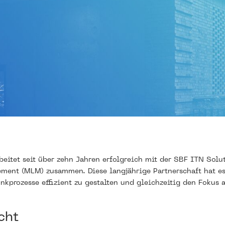
beitet seit über zehn Jahren erfolgreich mit der SBF ITN Sol
ment (MLM) zusammen. Diese langjährige Partnerschaft hat e
nkprozesse effizient zu gestalten und gleichzeitig den Fokus
cht