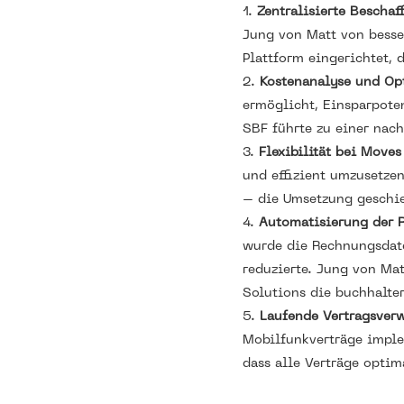
Zentralisierte Beschaf
Jung von Matt von besser
Plattform eingerichtet, 
Kostenanalyse und Op
ermöglicht, Einsparpote
SBF führte zu einer nach
Flexibilität bei Move
und effizient umzusetze
– die Umsetzung geschie
Automatisierung der 
wurde die Rechnungsdate
reduzierte. Jung von Mat
Solutions die buchhalter
Laufende Vertragsver
Mobilfunkverträge imple
dass alle Verträge opti