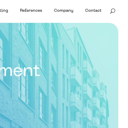
ting
References
Company
Contact
ement