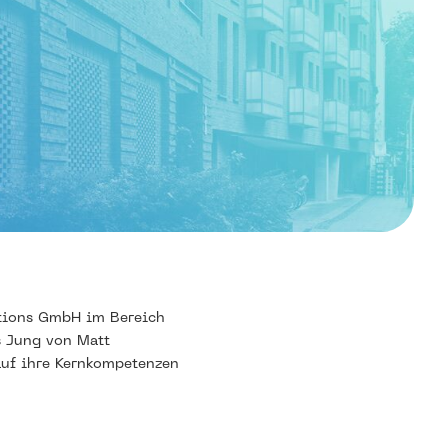
utions GmbH im Bereich
s Jung von Matt
 auf ihre Kernkompetenzen