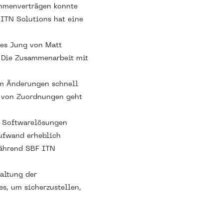
ahmenverträgen konnte
 ITN Solutions hat eine
 es Jung von Matt
. Die Zusammenarbeit mit
 um Änderungen schnell
g von Zuordnungen geht
r Softwarelösungen
ufwand erheblich
 während SBF ITN
altung der
s, um sicherzustellen,