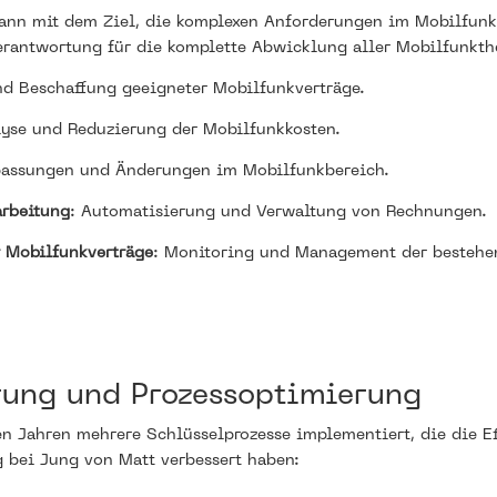
nn mit dem Ziel, die komplexen Anforderungen im Mobilfunk
rantwortung für die komplette Abwicklung aller Mobilfunkthe
nd Beschaffung geeigneter Mobilfunkverträge.
lyse und Reduzierung der Mobilfunkkosten.
passungen und Änderungen im Mobilfunkbereich.
rbeitung
: Automatisierung und Verwaltung von Rechnungen.
 Mobilfunkverträge
: Monitoring und Management der bestehen
ung und Prozessoptimierung
en Jahren mehrere Schlüsselprozesse implementiert, die die E
 bei Jung von Matt verbessert haben: