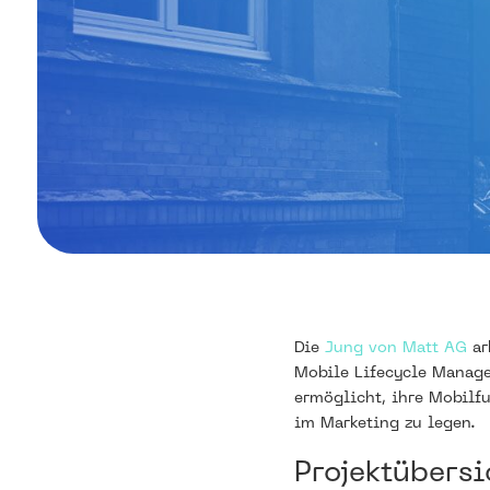
Die
Jung von Matt AG
ar
Mobile Lifecycle Manage
ermöglicht, ihre Mobilfu
im Marketing zu legen.
Projektübersi