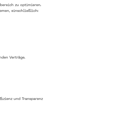
bereich zu optimieren.
men, einschließlich:
den Verträge.
ffizienz und Transparenz