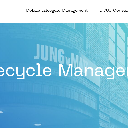
Mobile Lifecycle Management
IT/UC Consul
fecycle Manag