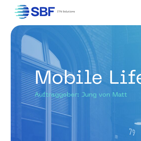
Mobile Li
Auftraggeber: Jung von Matt