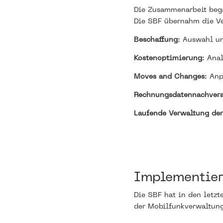
Die Zusammenarbeit bega
Die SBF übernahm die Ve
Beschaffung
: Auswahl u
Kostenoptimierung
: Ana
Moves and Changes
: An
Rechnungsdatennachvera
Laufende Verwaltung der
Implementier
Die SBF hat in den letzt
der Mobilfunkverwaltung